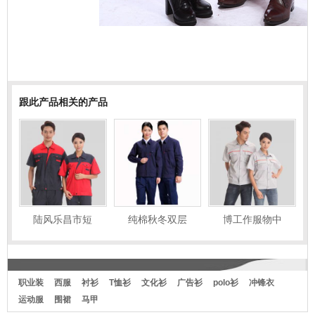
跟此产品相关的产品
陆风乐昌市短
纯棉秋冬双层
博工作服物中
职业装
西服
衬衫
T恤衫
文化衫
广告衫
polo衫
冲锋衣
运动服
围裙
马甲