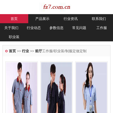
首页
产品展示
行业资讯
联系我们
关于我们
行业动态
参数信息
常见问题
工作服
职业装
首页
>>
行业
>>
前厅
工作服/职业装/制服定做定制