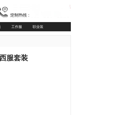
题
工作服
职业装
西服套装