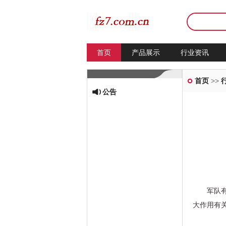
首页
产品展示
行业资讯
首页
>>
公告
军队
大作用有