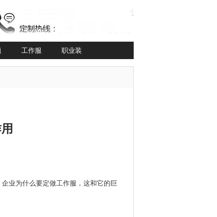
题
工作服
职业装
作用
，企业为什么要定做工作服，这和它的巨