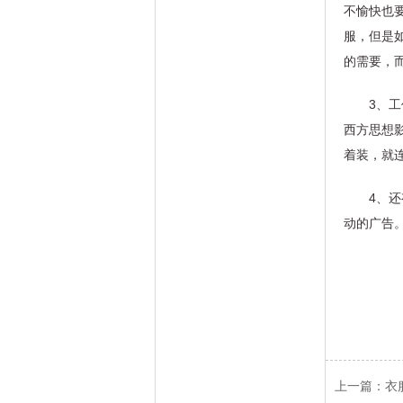
不愉快也
服，但是
的需要，
3、
西方思想
着装，就
4、
动的广告
上一篇：
衣