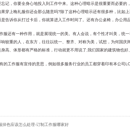
要忘记，你要全身心地投入到工作中来。这种心理暗示是很重要而必要的
如果穿上晚礼服你还会那么随意吗?除了这种心理暗示还有很多种，比如上
而是告诉你从打过卡后，你就算进入工作时间了。还有办公桌椅，办公用
工作服还有一种作用，就是展现统一的美。有人会说，有个性才叫美，统一
影响较重的人，在东方，往往以统一、整齐、对称为美，试想，为何国庆
连身高、体形都有严格的标准，行动就更不用说了;我们国家的建筑物也好
还有的工作服有宣传的意思，例如很多服务行业的员工都穿着印有本公司L
。
服掉色应该怎么处理-订制工作服哪家好