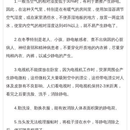
1.一般当空气的相对湿度低于30%时，有利于磨擦产生静电。
因此，在这种天气里，特别是在有暖气的房间里，使用加湿器调节
空气湿度，或在家里洒些水，不便弄湿地板的地方，放置一两盆清
水，使室内空气的相对湿度达到45%以上，就不易产生静电了。
2.在冬季特别是老人、小孩、静电敏感者、查不出病因的心脏
病人、神经衰弱和精神病患者，不要穿化纤质地的内衣裤，尽量穿
纯棉内衣、内裤，以减少静电的产生。
3.电视机不能摆放在卧室，因为电视机工作时，荧屏周围会产
生静电微粒，这些微粒又大量吸附空中的漂尘，这些带电漂尘对人
体及皮肤有不良影响。人们看电视时，同电视机保持2-3米距离，
看完之后要洗脸、洗手，消除静电。
4.勤洗澡、勤换衣服，能有效消除人体表面积聚的静电荷。
5.当头发无法梳理服帖时，将梳子浸在水中，等静电消除之