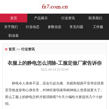
首页
产品展示
行业资讯
联系我们
关于我们
行业动态
参数信息
常见问题
工作服
职业装
首页
>>
行业资讯
衣服上的静电怎么消除-工服定做厂家告诉你
2021-04-14 22:43:50
静电令人身体不适，还会引起头痛、失眠和烦躁不安等症状甚
至导致皮疹和心律失常，对神经衰弱者和精神病人危害就更大了。
那么工服上的静电怎样才能消除呢?今天小编给大家提供几个小妙
招。