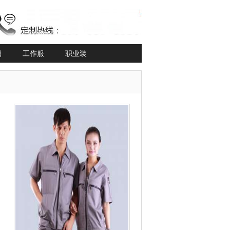
题
工作服
职业装