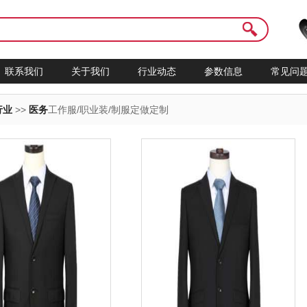
联系我们
关于我们
行业动态
参数信息
常见问
行业
>>
医务
工作服/职业装/制服定做定制