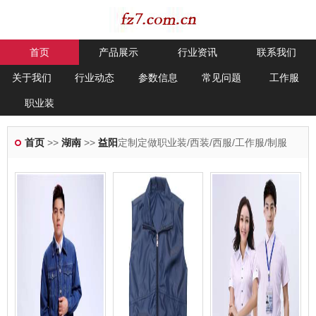
首页
产品展示
行业资讯
联系我们
关于我们
行业动态
参数信息
常见问题
工作服
职业装
首页
>>
湖南
>>
益阳
定制定做职业装/西装/西服/工作服/制服