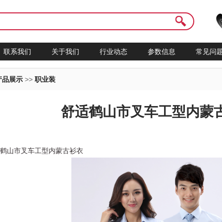
联系我们
关于我们
行业动态
参数信息
常见问
产品展示
>>
职业装
舒适鹤山市叉车工型内蒙
适鹤山市叉车工型内蒙古衫衣