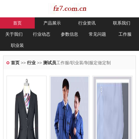
首页
产品展示
行业资讯
联系我们
关于我们
行业动态
参数信息
常见问题
工作服
职业装
首页
>>
行业
>>
测试员
工作服/职业装/制服定做定制