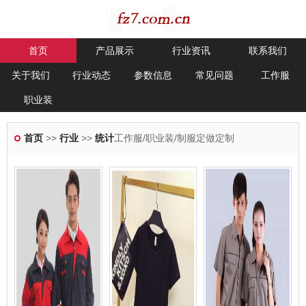
首页
产品展示
行业资讯
联系我们
关于我们
行业动态
参数信息
常见问题
工作服
职业装
首页
>>
行业
>>
统计
工作服/职业装/制服定做定制