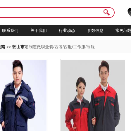
联系我们
关于我们
行业动态
参数信息
常见问
湖南
>>
韶山市
定制定做职业装/西装/西服/工作服/制服