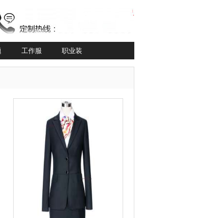
题
工作服
职业装