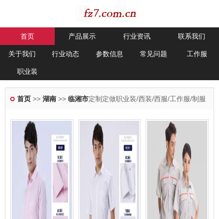
首页
产品展示
行业资讯
联系我们
关于我们
行业动态
参数信息
常见问题
工作服
职业装
首页
>>
湖南
>>
临湘市
定制定做职业装/西装/西服/工作服/制服