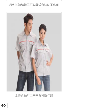
秋冬长袖编辑工厂车装潢永济间工作服
永济食品厂工中中黄科院作服
GO