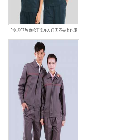
0永济07纯色款车京东方间工四会市作服