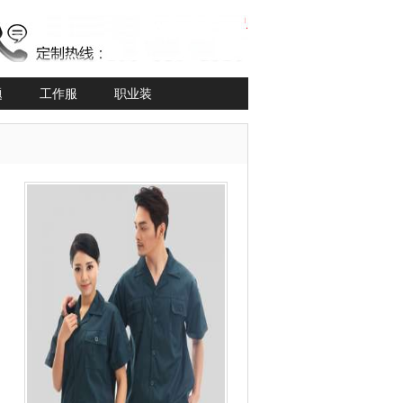
题
工作服
职业装