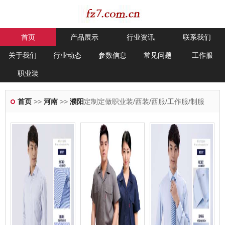
首页
产品展示
行业资讯
联系我们
关于我们
行业动态
参数信息
常见问题
工作服
职业装
首页
>>
河南
>>
濮阳
定制定做职业装/西装/西服/工作服/制服