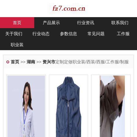
首页
产品展示
行业资讯
联系我们
关于我们
行业动态
参数信息
常见问题
工作服
职业装
首页
>>
湖南
>>
资兴市
定制定做职业装/西装/西服/工作服/制服