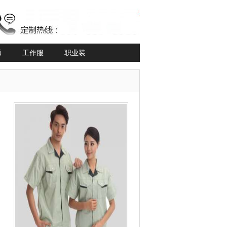
题
工作服
职业装