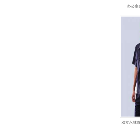
办公室
双立永城