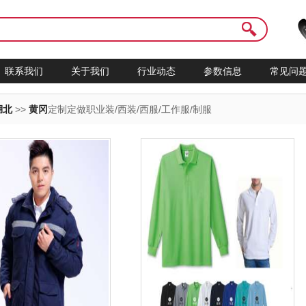
联系我们
关于我们
行业动态
参数信息
常见问
湖北
>>
黄冈
定制定做职业装/西装/西服/工作服/制服