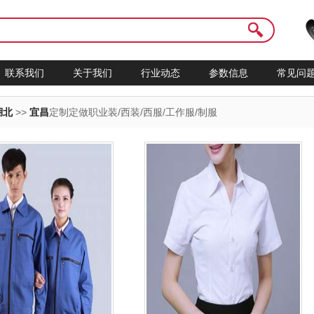
联系我们
关于我们
行业动态
参数信息
常见问
湖北
>>
宜昌
定制定做职业装/西装/西服/工作服/制服