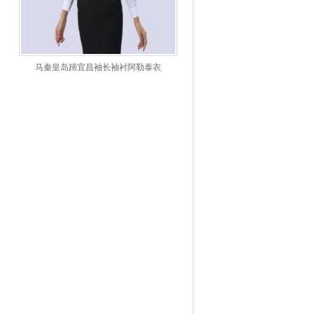
马秦皇岛蹄宜昌袖长袖衬阿勒泰衣