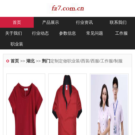
首页
产品展示
行业资讯
联系我们
关于我们
行业动态
参数信息
常见问题
工作服
职业装
首页
>>
湖北
>>
荆门
定制定做职业装/西装/西服/工作服/制服