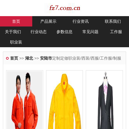
首页
产品展示
行业资讯
联系我们
关于我们
行业动态
参数信息
常见问题
工作服
职业装
首页
>>
湖北
>>
安陆市
定制定做职业装/西装/西服/工作服/制服