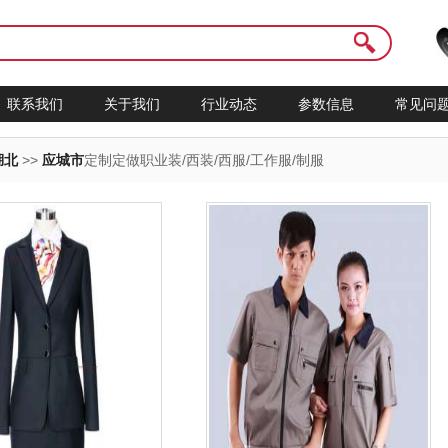
联系我们
关于我们
行业动态
参数信息
常见问
湖北
>>
应城市
定制定做职业装/西装/西服/工作服/制服