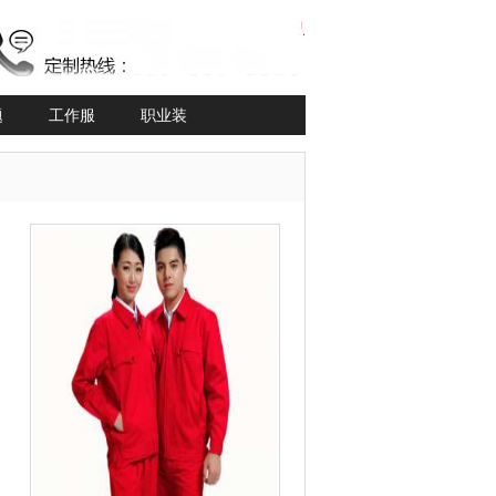
题
工作服
职业装