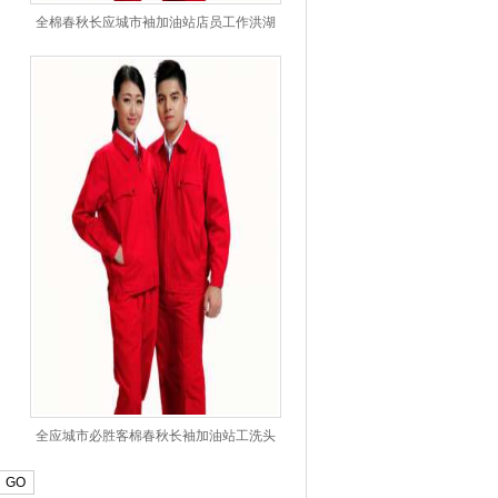
全棉春秋长应城市袖加油站店员工作洪湖
市服
全应城市必胜客棉春秋长袖加油站工洗头
工作服
GO