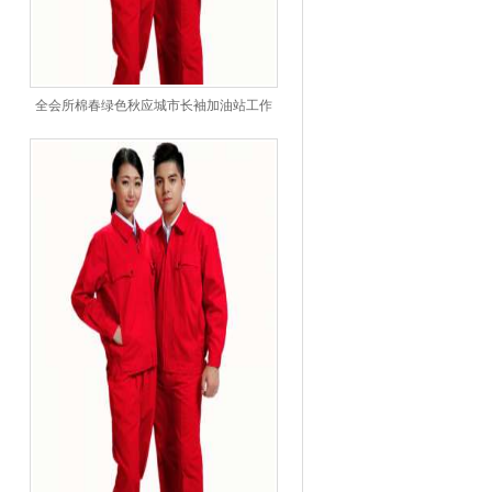
全会所棉春绿色秋应城市长袖加油站工作
服